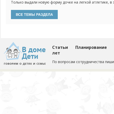
Только выдали новую форму дочке на легкой атлетике, в 
пошла и теперь футболка в пятнах. Порошок не берет кр
Статьи
Планирование
лет
По вопросам сотрудничества пиши