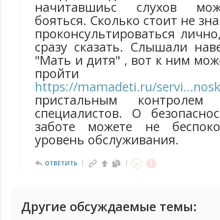
начитавшиьс слухов мо
бояться. Сколько стоит не зн
проконсультироваться лично
сразу сказать. Cлышали нав
"Мать и дитя" , вот к ним мо
пройти колон
https://mamadeti.ru/servi...nos
пристальным контролем в
специалистов. О безопасно
заботе можете не беспоко
уровень обслуживания.
ОТВЕТИТЬ
Другие обсуждаемые темы: