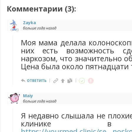
Комментарии (
3
):
Zayka
больше года назад
Моя мама делала колоноскоп
них есть возможность сд
наркозом, что значительно об
Цена была около пятнадцати 
ОТВЕТИТЬ
Maiy
больше года назад
Я недавно слышала не плохи
клинике в 
https://yourmed.clinic/se...nosk