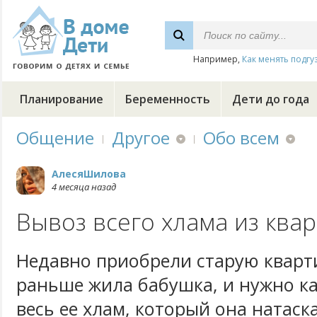
Например,
Как менять подгу
Планирование
Беременность
Дети до года
Общение
Другое
Обо всем
АлесяШилова
4 месяца назад
Вывоз всего хлама из ква
Недавно приобрели старую кварти
раньше жила бабушка, и нужно ка
весь ее хлам, который она натаск