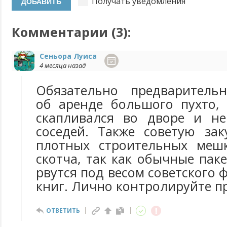
Получать уведомления
Комментарии (
3
):
Сеньора Луиса
4 месяца назад
Обязательно предварительн
об аренде большого пухто,
скапливался во дворе и не
соседей. Также советую за
плотных строительных меш
скотча, так как обычные па
рвутся под весом советского 
книг. Лично контролируйте пр
ОТВЕТИТЬ