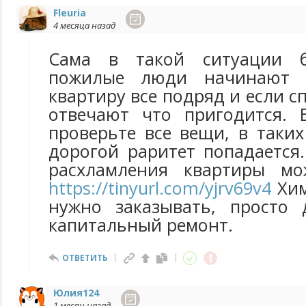
Fleuria
4 месяца назад
Сама в такой ситуации б
пожилые люди начинают т
квартиру все подряд и если с
отвечают что пригодится. 
проверьте все вещи, в таки
дорогой раритет попадается.
расхламления квартиры мо
https://tinyurl.com/yjrv69v4
Хим
нужно заказывать, просто 
капитальный ремонт.
ОТВЕТИТЬ
Юлия124
1 месяц назад