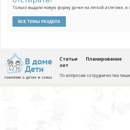
Только выдали новую форму дочке на легкой атлетике, в 
пошла и теперь футболка в пятнах. Порошок не берет кр
Статьи
Планирование
лет
По вопросам сотрудничества пиши