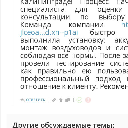
Калининграде! Процесс на
специалиста для оценк
консультации по выбору 
Команда компании
h
jlceoa...d.xn--p1ai
быстро и 
выполнила установку: акк
монтаж воздуховодов и сис
соблюдая все нормы. После 
провели тестирование сист
как правильно ею пользова
профессиональный подход 
отношение к клиенту. Рекоме
ОТВЕТИТЬ
Другие обсуждаемые темы: