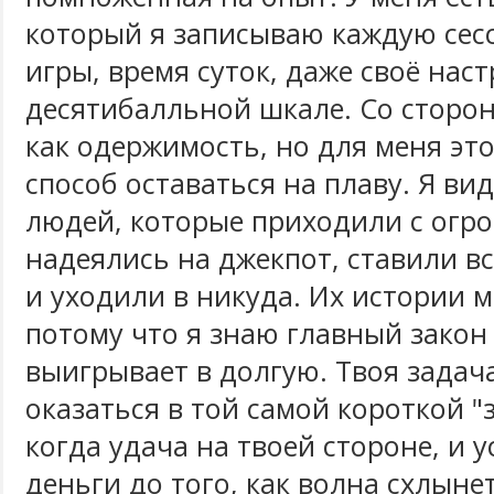
который я записываю каждую сес
игры, время суток, даже своё нас
десятибалльной шкале. Со сторо
как одержимость, но для меня эт
способ оставаться на плаву. Я ви
людей, которые приходили с огр
надеялись на джекпот, ставили вс
и уходили в никуда. Их истории м
потому что я знаю главный закон
выигрывает в долгую. Твоя задач
оказаться в той самой короткой "
когда удача на твоей стороне, и у
деньги до того, как волна схлынет