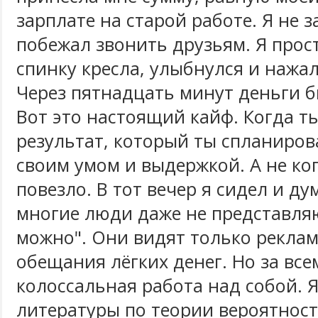
зарплате на старой работе. Я не з
побежал звонить друзьям. Я прос
спинку кресла, улыбнулся и нажа
Через пятнадцать минут деньги б
Вот это настоящий кайф. Когда т
результат, который ты спланиров
своим умом и выдержкой. А не ко
повезло. В тот вечер я сидел и ду
многие люди даже не представляю
можно". Они видят только рекламу
обещания лёгких денег. Но за все
колоссальная работа над собой. 
литературы по теории вероятност