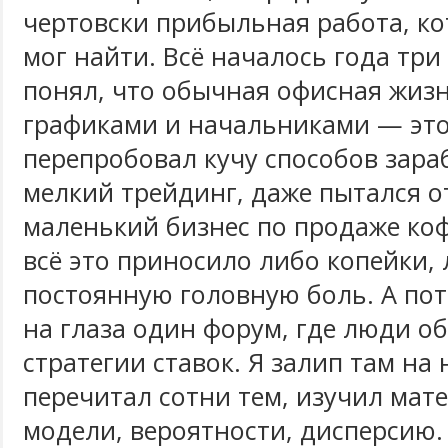
чертовски прибыльная работа, ко
мог найти. Всё началось года три 
понял, что обычная офисная жизн
графиками и начальниками — это 
перепробовал кучу способов зара
мелкий трейдинг, даже пытался о
маленький бизнес по продаже коф
всё это приносило либо копейки,
постоянную головную боль. А по
на глаза один форум, где люди о
стратегии ставок. Я залип там на
перечитал сотни тем, изучил мат
модели, вероятности, дисперсию. 