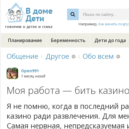
Например,
Как менять подгу
Планирование
Беременность
Дети до года
Общение
Другое
Обо всем
Open991
1 месяц назад
Моя работа — бить казино
Я не помню, когда в последний ра
казино ради развлечения. Для мен
Самая нервная, непредсказуемая 