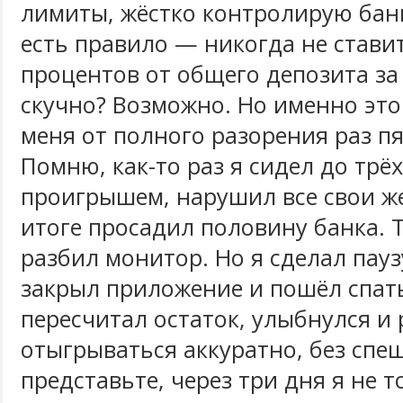
лимиты, жёстко контролирую бан
есть правило — никогда не стави
процентов от общего депозита за 
скучно? Возможно. Но именно это
меня от полного разорения раз пя
Помню, как-то раз я сидел до трёх
проигрышем, нарушил все свои же
итоге просадил половину банка. Т
разбил монитор. Но я сделал пауз
закрыл приложение и пошёл спать
пересчитал остаток, улыбнулся и
отыгрываться аккуратно, без спе
представьте, через три дня я не т