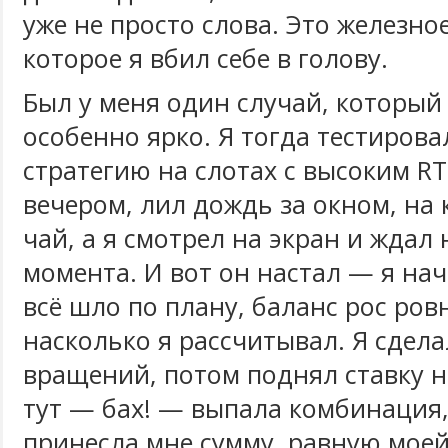
уже не просто слова. Это железно
которое я вбил себе в голову.
Был у меня один случай, который
особенно ярко. Я тогда тестиров
стратегию на слотах с высоким RT
вечером, лил дождь за окном, на 
чай, а я смотрел на экран и ждал
момента. И вот он настал — я нач
всё шло по плану, баланс рос ров
насколько я рассчитывал. Я сдела
вращений, потом поднял ставку н
тут — бах! — выпала комбинация,
принесла мне сумму, равную мое