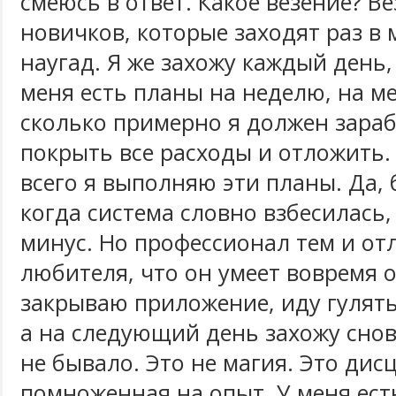
смеюсь в ответ. Какое везение? В
новичков, которые заходят раз в
наугад. Я же захожу каждый день, 
меня есть планы на неделю, на ме
сколько примерно я должен зараб
покрыть все расходы и отложить.
всего я выполняю эти планы. Да,
когда система словно взбесилась, 
минус. Но профессионал тем и от
любителя, что он умеет вовремя о
закрываю приложение, иду гулят
а на следующий день захожу снова
не бывало. Это не магия. Это дис
помноженная на опыт. У меня ест