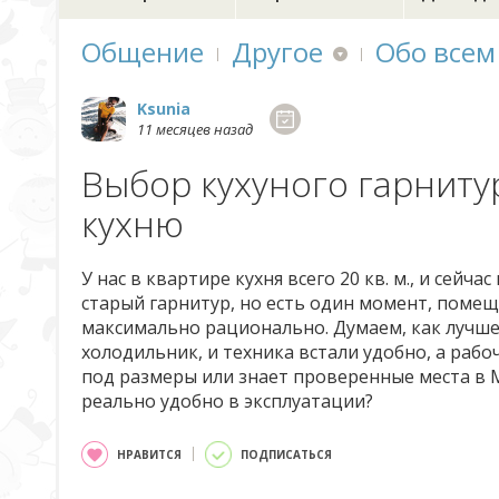
Общение
Другое
Обо всем
Ksunia
11 месяцев назад
Выбор кухуного гарнит
кухню
У нас в квартире кухня всего 20 кв. м., и сей
старый гарнитур, но есть один момент, поме
максимально рационально. Думаем, как лучше 
холодильник, и техника встали удобно, а рабо
под размеры или знает проверенные места в 
реально удобно в эксплуатации?
НРАВИТСЯ
ПОДПИСАТЬСЯ