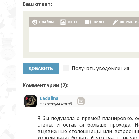
Ваш ответ:
СМАЙЛЫ
ФОТО
ВИДЕО
ФОРМАТИ
Получать уведомления
Комментарии (
2
):
Ladalina
11 месяцев назад
Я бы подумала о прямой планировке, ос
стены, и остается больше прохода. 
выдвижные столешницы или встроенные
холодильник большой, угол часто не уд