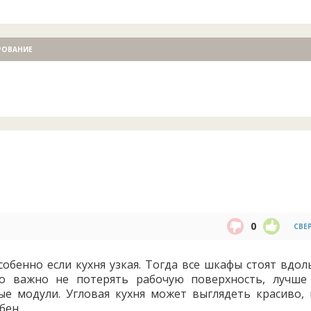
РОВАНИЕ
0
СВЕ
обенно если кухня узкая. Тогда все шкафы стоят вдол
Но важно не потерять рабочую поверхность, лучше
 модули. Угловая кухня может выглядеть красиво, 
обен