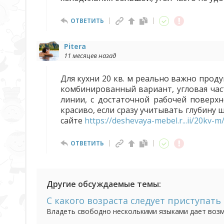
ОТВЕТИТЬ
Pitera
11 месяцев назад
Для кухни 20 кв. м реально важно прод
комбинированный вариант, угловая час
линии, с достаточной рабочей поверх
красиво, если сразу учитывать глубину
сайте
https://deshevaya-mebel.r...ii/20kv-m
ОТВЕТИТЬ
Другие обсуждаемые темы:
С какого возраста следует приступат
Владеть свободно несколькими языками дает возм
языковой среде, но и создает дополнительные пр