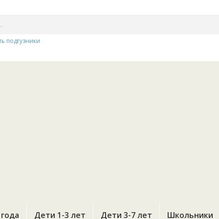
ть подгузники
 года
Дети 1-3 лет
Дети 3-7 лет
Школьники