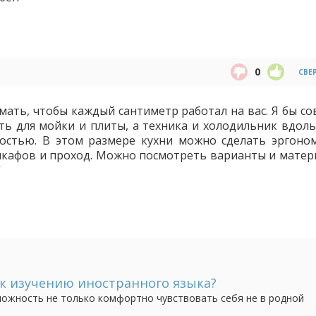
0
СВЕ
умать, чтобы каждый сантиметр работал на вас. Я бы с
ть для мойки и плиты, а техника и холодильник вдоль
ностью. В этом размере кухни можно сделать эргоно
 шкафов и проход. Можно посмотреть варианты и матер
/
ь к изучению иностранного языка?
ожность не только комфортно чувствовать себя не в родной
еимущества для получения образования и интересной работы.