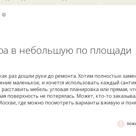
ура в небольшую по площади
час как раз дошли руки до ремонта. Хотим полностью заме
щение маленькое, и хочется использовать каждый санти
расставить мебель: угловая планировка или прямая, чт
чая поверхность не потерялась. Может, кто-то заказыва
Москве, где можно посмотреть варианты вживую и поня
ПОЖА