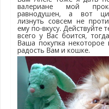
валериане мой прок
равнодушен, а вот ци
лизнуть совсем не прот
ему по-вкусу. Действуйте 
всего у Вас боится, тог
Ваша покупка некоторое 
радость Вам и кошке.