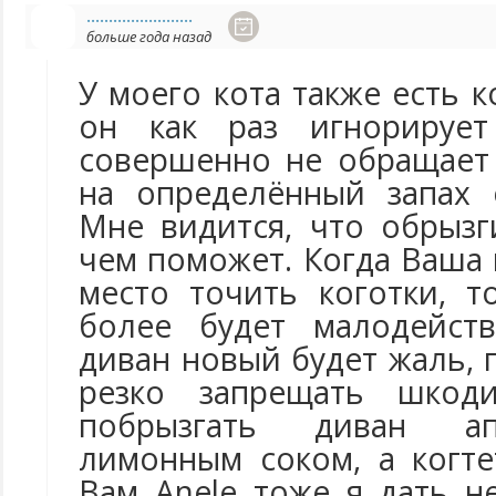
........................
больше года назад
У моего кота также есть к
он как раз игнорируе
совершенно не обращает
на определённый запах 
Мне видится, что обрыз
чем поможет. Когда Ваша
место точить коготки, т
более будет малодейст
диван новый будет жаль, 
резко запрещать шкоди
побрызгать диван а
лимонным соком, а когте
Вам Anele тоже я дать н