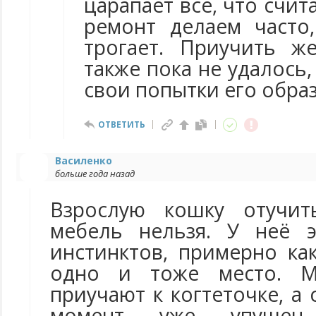
царапает всё, что счит
ремонт делаем часто
трогает. Приучить ж
также пока не удалось,
свои попытки его обра
ОТВЕТИТЬ
Василенко
больше года назад
Взрослую кошку отучит
мебель нельзя. У неё 
инстинктов, примерно ка
одно и тоже место. Ма
приучают к когтеточке, а
момент уже упущен.