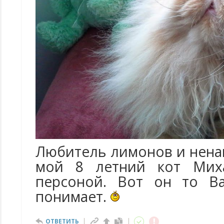
Любитель лимонов и нена
мой 8 летний кот Миха
персоной. Вот он то В
понимает.
ОТВЕТИТЬ