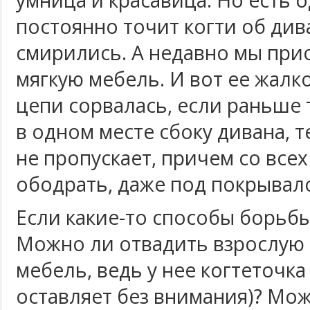
умница и красавица. Но есть 
постоянно точит когти об див
смирились. А недавно мы при
мягкую мебель. И вот ее жалко.
цепи сорвалась, если раньше 
в одном месте сбоку дивана, т
не пропускает, причем со все
ободрать, даже под покрывало
Если какие-то способы борьбы
Можно ли отвадить взрослую
мебель, ведь у нее когтеточка 
оставляет без внимания)? Мо