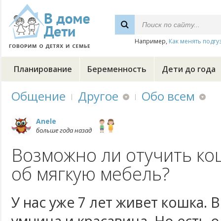
Например,
Как менять подгу
Планирование
Беременность
Дети до года
Общение
Другое
Обо всем
Anele
больше года назад
Возможно ли отучить кош
об мягкую мебель?
У нас уже 7 лет живет кошка. В