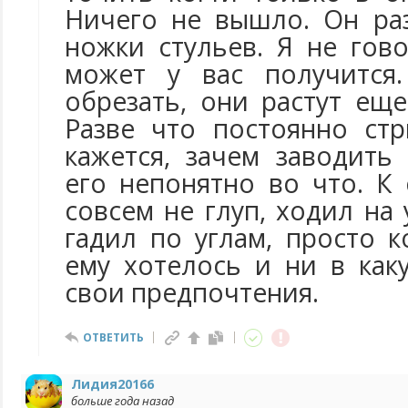
Ничего не вышло. Он ра
ножки стульев. Я не гово
может у вас получится
обрезать, они растут ещ
Разве что постоянно стр
кажется, зачем заводить
его непонятно во что. К
совсем не глуп, ходил на 
гадил по углам, просто к
ему хотелось и ни в как
свои предпочтения.
ОТВЕТИТЬ
Лидия20166
больше года назад