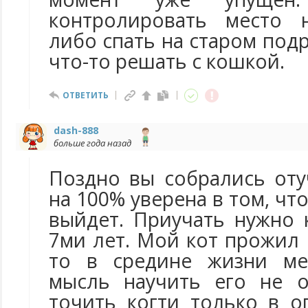
контролировать место 
либо спать на старом под
что-то решать с кошкой.
ОТВЕТИТЬ
dash-888
больше года назад
Поздно вы собрались оту
на 100% уверена в том, что
выйдет. Приучать нужно 
7ми лет. Мой кот прожил с
то в средине жизни ме
мысль научить его не о
точить когти только в о