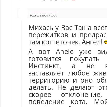
..............................
больше года назад
Михась у Вас Таша все
пережитков и предрас
там когтеточек. Ангел!
А вот Anele уже ви
готовится покупат
Инстинкт, а не в
заставляет любое жи
территорию и оно обя
делать. Не делают э
скорее отклонение
поведение кота. Мо