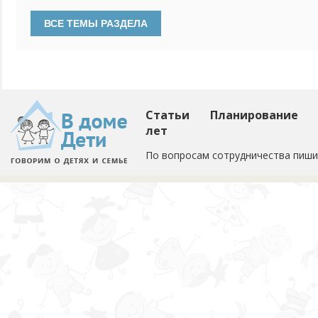
теперь футболка в пятнах. Порошок не берет кровь, чем
Статьи
Планирование
лет
По вопросам сотрудничества пиши