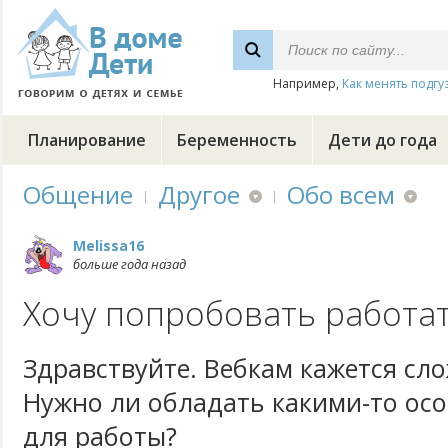
Например,
Как менять подгу
Планирование
Беременность
Дети до года
Общение
Другое
Обо всем
Melissa16
больше года назад
Хочу попробовать работа
Здравствуйте. Вебкам кажется сл
Нужно ли обладать какими-то ос
для работы?