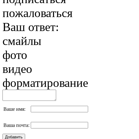
пожаловаться
Ваш ответ:
смайлы
фото
видео
форматирование
Ваше имя:
Ваша почта: