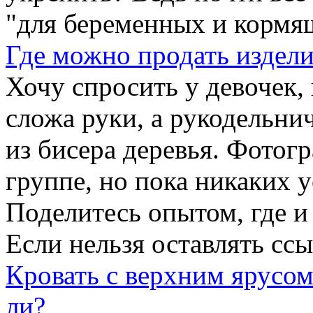
"для беременных и кормя
Где можно продать издели
Хочу спросить у девочек, 
сложа руки, а рукодельни
из бисера деревья. Фотог
группе, но пока никаких у
Поделитесь опытом, где и
Если нельзя оставлять ссыл
Кровать с верхним ярусом
ли?