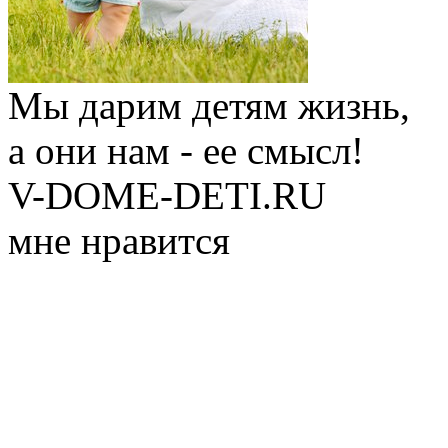
Мы дарим детям жизнь,
а они нам - ее смысл!
V-DOME-DETI.RU
мне нравится