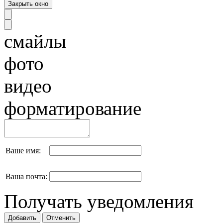
смайлы
фото
видео
форматирование
Ваше имя:
Ваша почта:
Получать уведомления