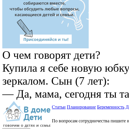
О
чем говорят дети?
Купила я себе новую юбку
зеркалом. Сын (7 лет):
— Да, мама, сегодня ты та
Статьи
Планирование
Беременность
Д
По вопросам сотрудничества пишите н