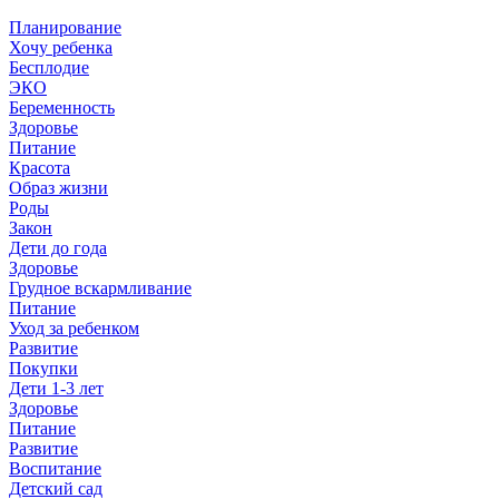
Планирование
Хочу ребенка
Бесплодие
ЭКО
Беременность
Здоровье
Питание
Красота
Образ жизни
Роды
Закон
Дети до года
Здоровье
Грудное вскармливание
Питание
Уход за ребенком
Развитие
Покупки
Дети 1-3 лет
Здоровье
Питание
Развитие
Воспитание
Детский сад