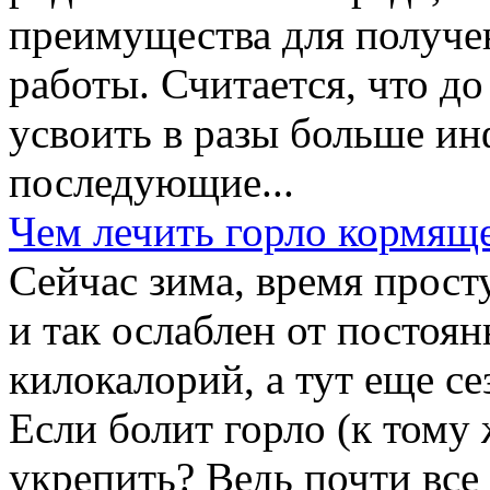
преимущества для получе
работы. Считается, что до
усвоить в разы больше ин
последующие...
Чем лечить горло кормящ
Сейчас зима, время прос
и так ослаблен от постоя
килокалорий, а тут еще с
Если болит горло (к тому ж
укрепить? Ведь почти все