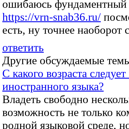
ошибаюсь фундаментный 
https://vrn-snab36.ru/
посмо
есть, ну точнее наоборот 
ответить
Другие обсуждаемые тем
С какого возраста следуе
иностранного языка?
Владеть свободно нескол
возможность не только ко
родной языковой среде, н