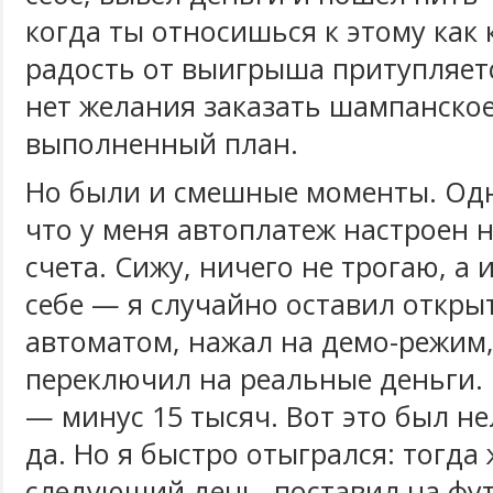
когда ты относишься к этому как 
радость от выигрыша притупляетс
нет желания заказать шампанское
выполненный план.
Но были и смешные моменты. Од
что у меня автоплатеж настроен 
счета. Сижу, ничего не трогаю, а 
себе — я случайно оставил откры
автоматом, нажал на демо-режим,
переключил на реальные деньги.
— минус 15 тысяч. Вот это был н
да. Но я быстро отыгрался: тогда 
следующий день, поставил на фу