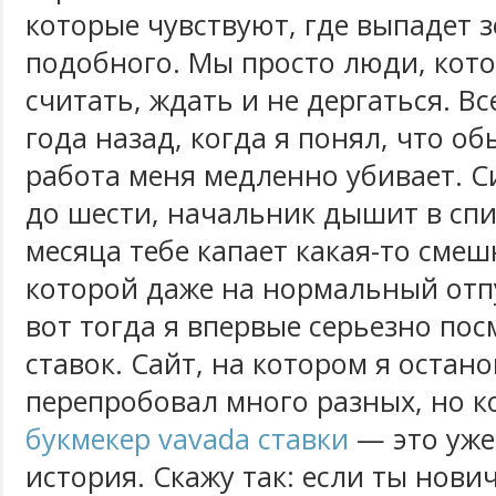
которые чувствуют, где выпадет з
подобного. Мы просто люди, кот
считать, ждать и не дергаться. В
года назад, когда я понял, что о
работа меня медленно убивает. С
до шести, начальник дышит в спин
месяца тебе капает какая-то смеш
которой даже на нормальный отпу
вот тогда я впервые серьезно пос
ставок. Сайт, на котором я остано
перепробовал много разных, но к
букмекер vavada ставки
— это уже
история. Скажу так: если ты нович