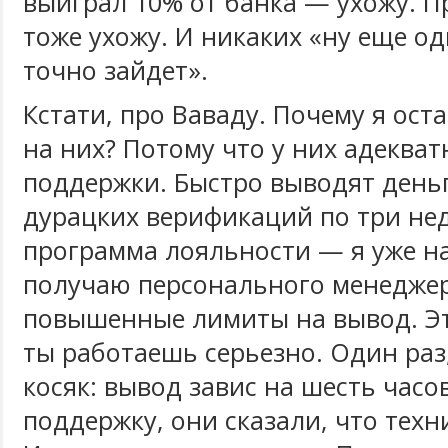
выиграл 10% от банка — ухожу. 
тоже ухожу. И никаких «ну еще од
точно зайдет».
Кстати, про Ваваду. Почему я ос
на них? Потому что у них адекват
поддержки. Быстро выводят деньг
дурацких верификаций по три нед
программа лояльности — я уже на
получаю персонального менедже
повышенные лимиты на вывод. Эт
ты работаешь серьезно. Один раз
косяк: вывод завис на шесть часов
поддержку, они сказали, что техн