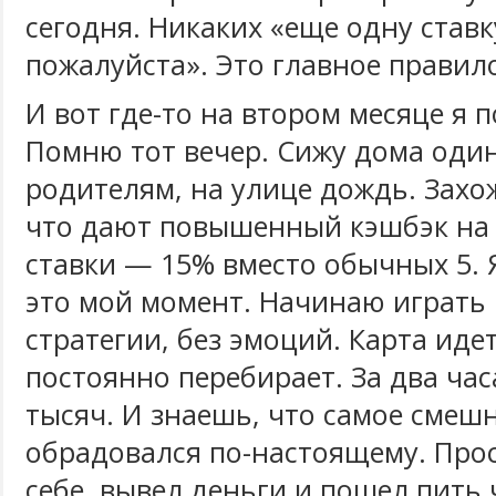
сегодня. Никаких «еще одну ставк
пожалуйста». Это главное правил
И вот где-то на втором месяце я 
Помню тот вечер. Сижу дома один
родителям, на улице дождь. Захож
что дают повышенный кэшбэк на
ставки — 15% вместо обычных 5. Я
это мой момент. Начинаю играть 
стратегии, без эмоций. Карта иде
постоянно перебирает. За два час
тысяч. И знаешь, что самое смешн
обрадовался по-настоящему. Прос
себе, вывел деньги и пошел пить 