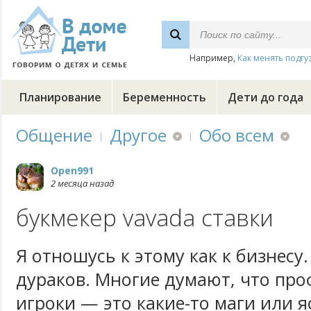
Например,
Как менять подгу
Планирование
Беременность
Дети до года
Общение
Другое
Обо всем
Open991
2 месяца назад
букмекер vavada ставки
Я отношусь к этому как к бизнесу.
дураков. Многие думают, что пр
игроки — это какие-то маги или 