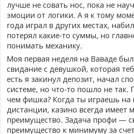
лучше не совать нос, пока не на
эмоции от логики. А я к тому мом
года играл в других местах, наби
потерял какие-то суммы, но глав
понимать механику.
Моя первая неделя на Ваваде был
свидание с девушкой, которая те
есть я закинул депозит, начал сп
системе, но что-то пошло не так.
чем фишка? Когда ты играешь на 
дистанции, казино всегда имеет 
преимущество. Задача профи — с
преимущество к минимуму за счет