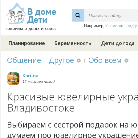
Например,
Как менять подгу
Планирование
Беременность
Дети до года
Общение
Другое
Обо всем
Kari-na
11 месяцев назад
Красивые ювелирные укр
Владивостоке
Выбираем с сестрой подарок на ю
думаем про ювелирное украшение