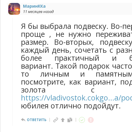
МаринККа
11 месяцев назад
Я бы выбрала подвеску. Во-пе
проще , не нужно пережива
размер. Во-вторых, подвес
каждый день, сочетать с раз
более практичный и бе
вариант. Такой подарок часто
то личным и памятным
посмотрите, как вариант, по
золота с брил
https://vladivostok.cokgo...a/po
юбилея отлично подойдут.
ОТВЕТИТЬ