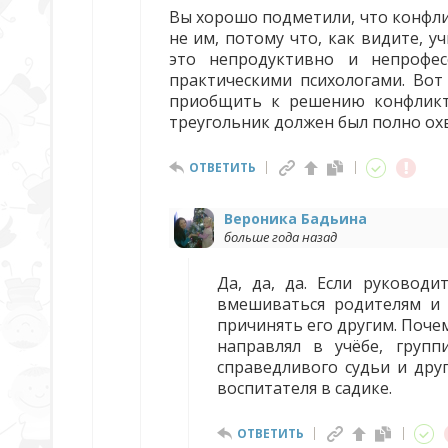
Вы хорошо подметили, что конфли
не им, потому что, как видите, 
это непродуктивно и непрофес
практическими психологами. Вот
приобщить к решению конфликта 
треугольник должен был полно ох
ОТВЕТИТЬ
Вероника Бадьина
больше года назад
Да, да, да. Если руководи
вмешиваться родителям и 
причинять его другим. Поче
направлял в учёбе, груп
справедливого судьи и дру
воспитателя в садике.
ОТВЕТИТЬ