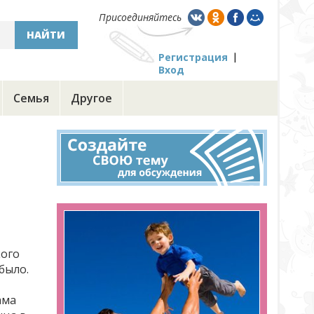
Присоединяйтесь
НАЙТИ
Регистрация
Вход
Семья
Другое
кого
было.
ама