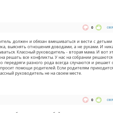
0
СВЕ
итель должен и обязан вмешиваться и вести с детьми 
ика, выяснять отношения доводами, а не руками. И ник
ваться. Классный руководитель - вторая мама. И вот э
жна решать все конфликты. У нас на собрании решаются
то передряги разного рода всегда случаются и решает 
 просит помощи родителей. Если родителям приходится
лассный руководитель не на своем месте.
0
СВЕ