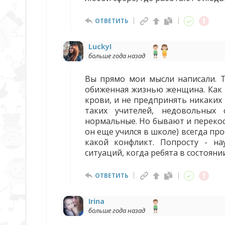
ОТВЕТИТЬ
LuckyI
больше года назад
Вы прямо мои мысли написали. Т
обиженная жизнью женщина. Как 
крови, и не предпринять никаких 
таких учителей, недовольных 
нормальные. Но бывают и перекос
он еще учился в школе) всегда пр
какой конфликт. Попросту - на
ситуаций, когда ребята в состояни
ОТВЕТИТЬ
Irina
больше года назад