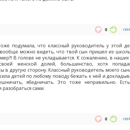
0
СВЕ
оже подумала, что классный руководитель у этой де
вообще можно видеть, что твой сын пришел из школы
мер?! В голове не укладывается. К сожалению, в наших
своей женской долей, большинство, хотя попад
ы в другую сторону. Классный руководитель моего сына
осила детей по любому поводу бежать к ней и докладыв
ушничать, ябедничать. Это тоже неправильно. Ест
и разобраться сами.
0
СВЕ