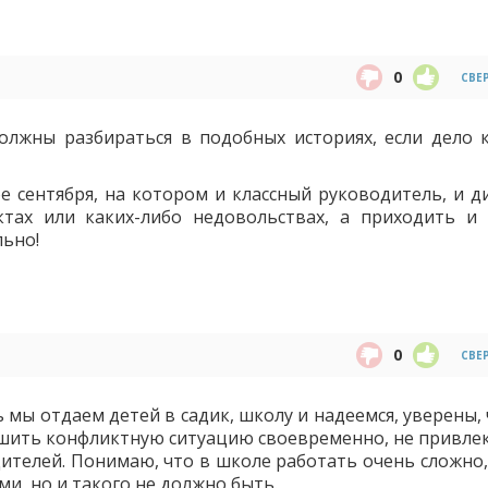
0
СВЕ
олжны разбираться в подобных историях, если дело к
 сентября, на котором и классный руководитель, и д
ктах или каких-либо недовольствах, а приходить и
льно!
0
СВЕ
ь мы отдаем детей в садик, школу и надеемся, уверены,
ешить конфликтную ситуацию своевременно, не привлек
ителей. Понимаю, что в школе работать очень сложно, 
ми, но и такого не должно быть.