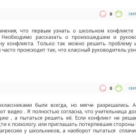
0
СВЕ
мнения, что первым узнать о школьном конфликте
. Необходимо рассказать о произошедшем и руков
ну конфликта. Только так можно решить проблему 
 часто происходит так, что классный руководитель узн
0
СВЕ
лассниками были всегда, но мягче разрешались. А
ют видео . Я полностью согласна, что учительница до
ию , а пытаться решить её. Если конфликт не решае
ти к психологу. или приглашать потерпевшие стороны 
агрессию у школьников, а наоборот пытаться сплач