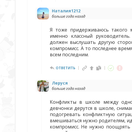
Наталия1212
больше года назад
Я тоже придерживаюсь такого 
именно классный руководитель
должен выслушать другую сторо
компромисс. А то последнее время
всем последним.
ОТВЕТИТЬ
Леруся
больше года назад
Конфликты в школе между однок
девчонки дерутся в школе, снима
подогревать конфликтную ситуац
вмешиваться нужно родителям, ид
компромисс. Не нужно поощрять 