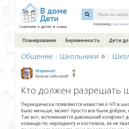
Например,
Как меня
Планирование
Беременность
Дети до
Общение
Школьники
Шко
МаринаН
больше года назад
Кто должен разрешать 
Периодически появляются известия о ЧП в шк
было меньше, может просто все были добрее,
Так вот, вспоминается давнишний конфликт до
команде по чирлидингу и костюмов, их не хва