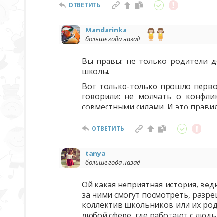
ОТВЕТИТЬ
Mandarinka
больше года назад
Вы правы: не только родители д
школы.
Вот только-только прошло первое
говорили: не молчать о конфли
совместными силами. И это прави
ОТВЕТИТЬ
tanya
больше года назад
Ой какая неприятная история, вед
за ними смогут посмотреть, разр
коллектив школьников или их род
любой сфере, где работают с людь