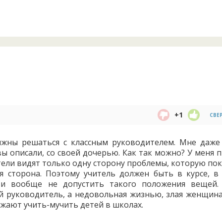
+1
СВЕ
жны решаться с классным руководителем. Мне даже
вы описали, со своей дочерью. Как так можно? У меня 
ители видят только одну сторону проблемы, которую по
я сторона. Поэтому учитель должен быть в курсе, в
и вообще не допустить такого положения вещей.
ый руководитель, а недовольная жизнью, злая женщина
лжают учить-мучить детей в школах.