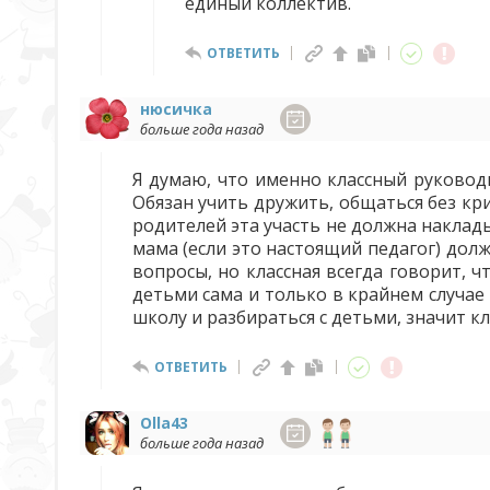
единый коллектив.
ОТВЕТИТЬ
нюсичка
больше года назад
Я думаю, что именно классный руковод
Обязан учить дружить, общаться без кр
родителей эта участь не должна наклады
мама (если это настоящий педагог) дол
вопросы, но классная всегда говорит, ч
детьми сама и только в крайнем случае
школу и разбираться с детьми, значит к
ОТВЕТИТЬ
Olla43
больше года назад