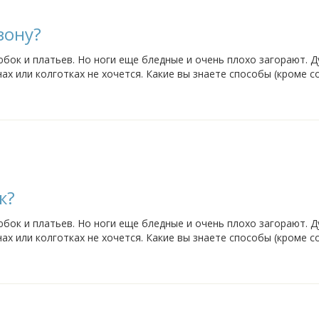
зону?
бок и платьев. Но ноги еще бледные и очень плохо загорают. 
ах или колготках не хочется. Какие вы знаете способы (кроме с
агар использовать? Может...
к?
бок и платьев. Но ноги еще бледные и очень плохо загорают. 
ах или колготках не хочется. Какие вы знаете способы (кроме с
агар использовать? Может...