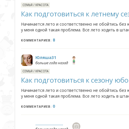
СЕМЬЯ
/
КРАСОТА
Как подготовиться к летнему се
Начинается лето и соответственно не обойтись без ю
у меня одной такая проблема. Все лето ходить в штан
чтобы ускорить загар? Или только солярий или автоз
8
КОММЕНТАРИЕВ:
Юляша31
больше года назад
СЕМЬЯ
/
КРАСОТА
Как подготовиться к сезону юбо
Начинается лето и соответственно не обойтись без ю
у меня одной такая проблема. Все лето ходить в штан
чтобы ускорить загар? Или только солярий или автоз
0
КОММЕНТАРИЕВ:
........................