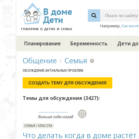
Например,
Как меня
Планирование
Беременность
Дети до
Общение
Семья
ОБСУЖДЕНИЕ АКТУАЛЬНЫХ ПРОБЛЕМ
Темы для обсуждения (3427):
........................
больше года назад
СЕМЬЯ
/
КРАСОТА
Что делать когда в доме растё