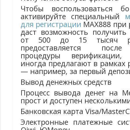
Чтобы воспользоваться бон
активируйте специальный
м
для регистрации
MAX888 при 
даст возможность получить
от 500 до 15 тысяч ру
предоставляется после
процедуры верификации,
иногда предлагают в рамках
— например, за первый депоз
Вывод денежных средств
Процесс вывода денег на Me
прост и доступен нескольким
Банковская карта Visa/MasterC
Электронные платежные сис
Qiwi, ЮMoney