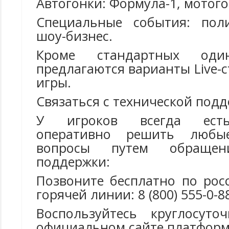
Автогонки: Формула-1, мотог
Специальные события: поли
шоу-бизнес.
Кроме стандартных оди
предлагаются варианты Live-с
игры.
Связаться с технической под
У игроков всегда есть
оперативно решить любы
вопросы путем обраще
поддержки:
Позвоните бесплатно по рос
горячей линии: 8 (800) 555-0-8
Воспользуйтесь круглосут
официальном сайте платформ