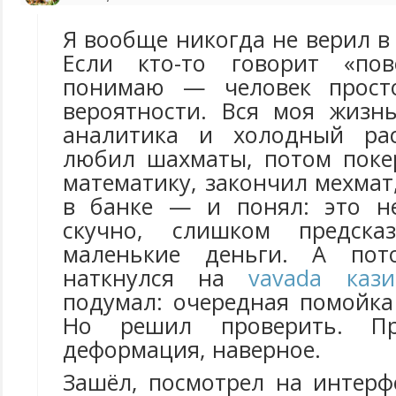
Я вообще никогда не верил в 
Если кто-то говорит «пов
понимаю — человек прост
вероятности. Вся моя жизн
аналитика и холодный рас
любил шахматы, потом поке
математику, закончил мехмат
в банке — и понял: это н
скучно, слишком предска
маленькие деньги. А пот
наткнулся на
vavada кази
подумал: очередная помойка
Но решил проверить. Про
деформация, наверное.
Зашёл, посмотрел на интерф