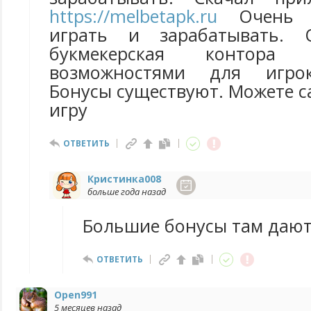
https://melbetapk.ru
Очень у
играть и зарабатывать. 
букмекерская контор
возможностями для игрок
Бонусы существуют. Можете 
игру
ОТВЕТИТЬ
Кристинка008
больше года назад
Большие бонусы там дают
ОТВЕТИТЬ
Open991
5 месяцев назад