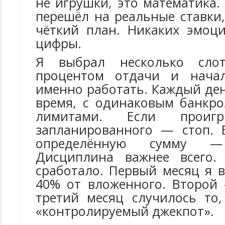
не игрушки, это математика.
перешёл на реальные ставки
чёткий план. Никаких эмоци
цифры.
Я выбрал несколько сло
процентом отдачи и начал
именно работать. Каждый ден
время, с одинаковым банкро
лимитами. Если проиг
запланированного — стоп. 
определённую сумму 
Дисциплина важнее всего.
сработало. Первый месяц я 
40% от вложенного. Второй
третий месяц случилось то
«контролируемый джекпот».