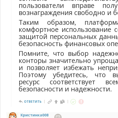
пользователи вправе пол
вознаграждения свободно и б
Таким образом, платформ
комфортное использование с
защитой персональных данны
безопасность финансовых оп
Помните, что выбор надежн
конторы значительно упроща
и позволяет избежать непри
Поэтому убедитесь, что 
ресурс соответствует вс
безопасности и надежности.
ОТВЕТИТЬ
Кристинка008