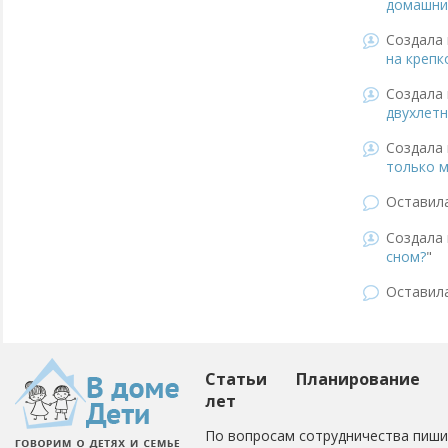
домашни
Создала 
на крепк
Создала 
двухлетн
Создала 
только м
Оставил
Создала 
сном?
"
Оставил
Статьи
Планирование
лет
По вопросам сотрудничества пиши