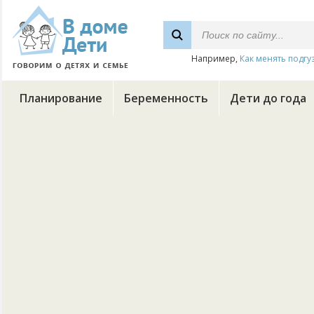
Например,
Как менять подгу
Планирование
Беременность
Дети до года