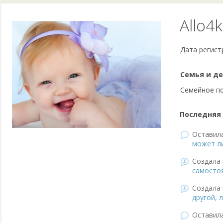
Allo4
Дата регист
Семья и де
Семейное п
Последняя 
Оставил
может ли
Создала 
самосто
Создала 
другой, 
Оставил