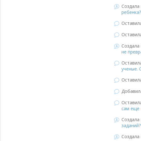
Создала 
ребенка?
Оставил
Оставил
Создала 
не превр
Оставил
ученые. 
Оставил
Добави
Оставил
сам еще 
Создала 
заданий?
Создала 